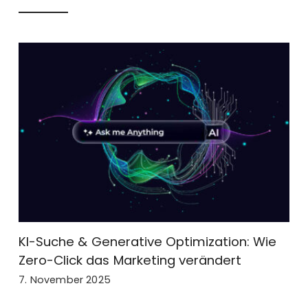
 Optimization: Wie
Was sind datengetriebene
ing verändert
Marketingstrategien? Grun
Anwendung & Vorteile
17. Juli 2025