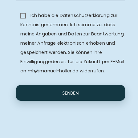
Ich habe die
Datenschutzerklärung
zur
Kenntnis genommen. Ich stimme zu, dass
meine Angaben und Daten zur Beantwortung
meiner Anfrage elektronisch erhoben und
gespeichert werden. Sie können Ihre
Einwilligung jederzeit für die Zukunft per E-Mail
an
mh@manuel-holler.de
widerrufen.
A
l
t