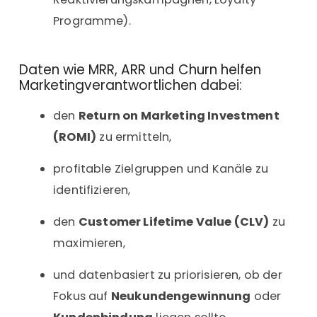
Programme).
Daten wie MRR, ARR und Churn helfen
Marketingverantwortlichen dabei:
den
Return on Marketing Investment
(ROMI)
zu ermitteln,
profitable Zielgruppen und Kanäle zu
identifizieren,
den
Customer Lifetime Value (CLV)
zu
maximieren,
und datenbasiert zu priorisieren, ob der
Fokus auf
Neukundengewinnung
oder