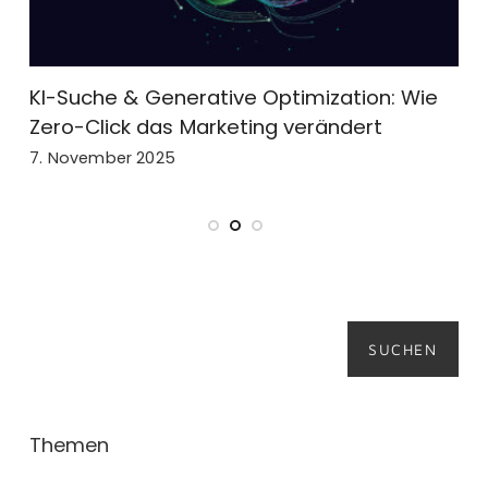
Erfolg messen statt raten: Die wichtigsten
Online-Marketing-KPIs für Unternehmen
25. März 2025
Suchen
SUCHEN
Themen