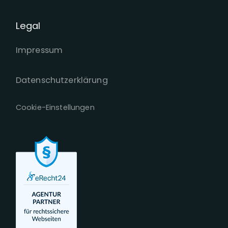
Legal
Impressum
Datenschutzerklärung
Cookie-Einstellungen