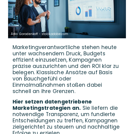
Foto: Gorodenkoff - stock.adobe.com
Marketingverantwortliche stehen heute
unter wachsendem Druck, Budgets
effizient einzusetzen, Kampagnen
präzise auszurichten und den ROI klar zu
belegen. Klassische Ansätze auf Basis
von Bauchgefühl oder
Einmalmaßnahmen stoßen dabei
schnell an ihre Grenzen.
Hier setzen datengetriebene
Marketingstrategien an.
Sie liefern die
notwendige Transparenz, um fundierte
Entscheidungen zu treffen, Kampagnen
zielgerichtet zu steuern und nachhaltige
Erfolge zu erzielen.