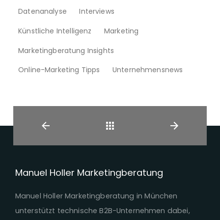
Datenanalyse
Interviews
Künstliche Intelligenz
Marketing
Marketingberatung Insights
Online-Marketing Tipps
Unternehmensnews
Zurück
Manuel Holler Marketingberatung
Manuel Holler Marketingberatung in München
unterstützt technische B2B-Unternehmen dabei,