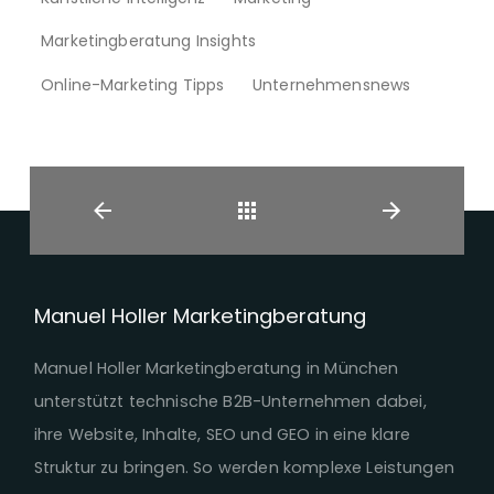
Marketingberatung Insights
Online-Marketing Tipps
Unternehmensnews
Zurück
Manuel Holler Marketingberatung
Manuel Holler Marketingberatung in München
unterstützt technische B2B-Unternehmen dabei,
ihre Website, Inhalte, SEO und GEO in eine klare
Struktur zu bringen. So werden komplexe Leistungen