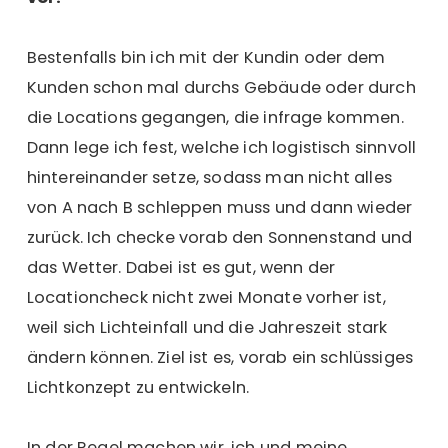
Bestenfalls bin ich mit der Kundin oder dem
Kunden schon mal durchs Gebäude oder durch
die Locations gegangen, die infrage kommen.
Dann lege ich fest, welche ich logistisch sinnvoll
hintereinander setze, sodass man nicht alles
von A nach B schleppen muss und dann wieder
zurück. Ich checke vorab den Sonnenstand und
das Wetter. Dabei ist es gut, wenn der
Locationcheck nicht zwei Monate vorher ist,
weil sich Lichteinfall und die Jahreszeit stark
ändern können. Ziel ist es, vorab ein schlüssiges
Lichtkonzept zu entwickeln.
In der Regel machen wir, ich und meine